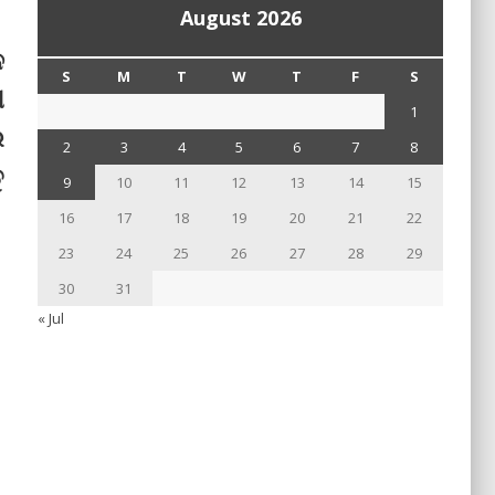
August 2026
ନ
S
M
T
W
T
F
S
ୀ
1
େ
2
3
4
5
6
7
8
ୁ
9
10
11
12
13
14
15
16
17
18
19
20
21
22
23
24
25
26
27
28
29
30
31
« Jul