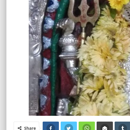
Share