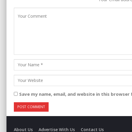
Save my name, email, and website in this browser 
About Us
Advertise With Us
Contact Us