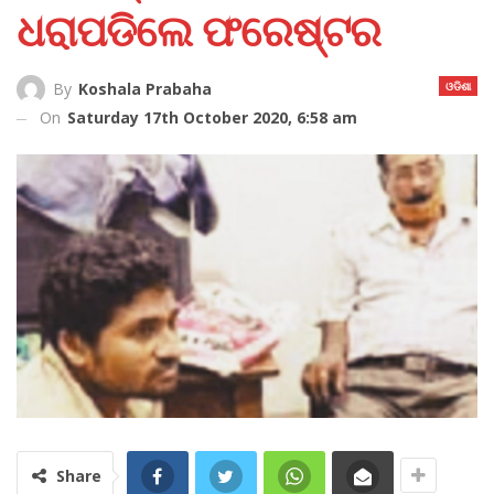
ଧରାପଡିଲେ ଫରେଷ୍ଟର
ଓଡିଶା
By
Koshala Prabaha
On
Saturday 17th October 2020, 6:58 am
Share