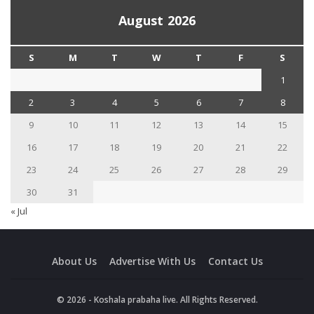
August 2026
S
M
T
W
T
F
S
1
2
3
4
5
6
7
8
9
10
11
12
13
14
15
16
17
18
19
20
21
22
23
24
25
26
27
28
29
30
31
« Jul
About Us
Advertise With Us
Contact Us
© 2026 - Koshala prabaha live. All Rights Reserved.