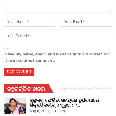
Save my name, email, and website in this browser for
the next time I comment.
ବହୁଚର୍ଚ୍ଚିତ ଖବର
ସ୍କୁଲରୁ ଫେରିବା ସମୟରେ ଦୁର୍ଘଟଣାରେ
ଶିକ୍ଷୟିତ୍ରୀଙ୍କ ମୃତ୍ୟୁ : ୧…
Aug 6, 2024, 9:13 pm