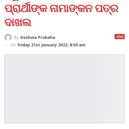
ପ୍ରାର୍ଥୀଙ୍କ ନାମାଙ୍କନ ପତ୍ର
ଦାଖଲ
ଓଡିଶା
By
Koshala Prabaha
On
Friday 21st January 2022, 8:50 am