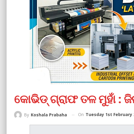
କୋଭିଡ୍‌ ଗ୍ରାଫ ତଳ ମୁହାଁ : 
On
Tuesday 1st February 
By
Koshala Prabaha