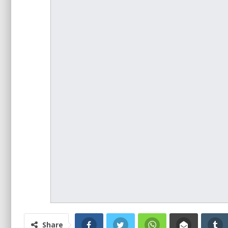
Share