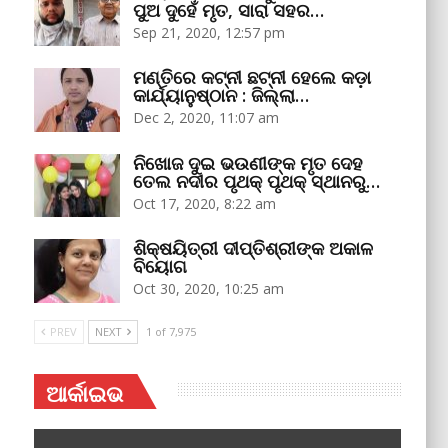
ପୁଅ ଦୁହେଁ ମୃତ, ସାରା ସହର…
Sep 21, 2020, 12:57 pm
ମଣ୍ତିରେ କଟ୍‌ନୀ ଛଟ୍‌ନୀ ହେଲେ କଡ଼ା
କାର୍ଯ୍ୟାନୁଷ୍ଠାନ : ଜିଲ୍ଲା…
Dec 2, 2020, 11:07 am
ନିଖୋଜ ଦୁଇ ଭଉଣୀଙ୍କ ମୃତ ଦେହ
ତେଲ ନଦୀର ପୃଥକ୍‌ ପୃଥକ୍‌ ସ୍ଥାନରୁ…
Oct 17, 2020, 8:22 am
ଶିକ୍ଷୟିତ୍ରୀ ଦୀପ୍ତିଶ୍ରୀଙ୍କ ଅକାଳ
ବିୟୋଗ
Oct 30, 2020, 10:25 am
PREV
NEXT
1 of 7,975
ଆର୍କାଇଭ