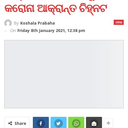
କରୋନା ଆକ୍ରାନ୍ତ ଚିହ୍ନଟ
ଓଡିଶା
By
Koshala Prabaha
On
Friday 8th January 2021, 12:38 pm
Share