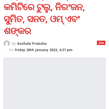
କମିଟିରେ ଟୁଲୁ, ନିରଂଜନ,
ସୁମିତ, ସନତ, ଓମ୍‌ ଏବଂ
ଶଙ୍କର
ଓଡିଶା
By
Koshala Prabaha
On
Friday 28th January 2022, 4:21 pm