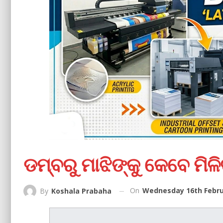
ଡମ୍ବରୁ ମାଝିଙ୍କୁ କେବେ ମିଳିବ
On
Wednesday 16th Febru
By
Koshala Prabaha