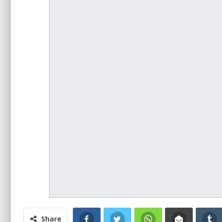
Share