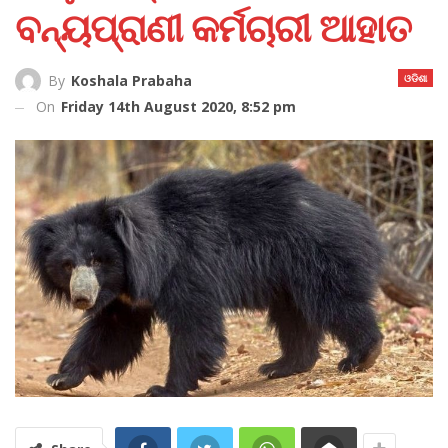
ବନ୍ୟପ୍ରାଣୀ କର୍ମଚାରୀ ଆହାତ
ଓଡିଶା
By
Koshala Prabaha
On
Friday 14th August 2020, 8:52 pm