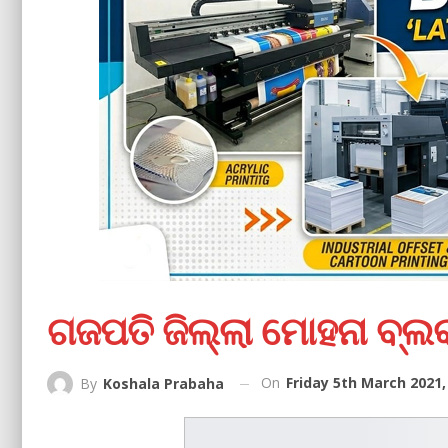
ଗଜପତି ଜିଲ୍ଲା ମୋହନା ‌ବ୍ଲକ
On
Friday 5th March 2021,
By
Koshala Prabaha