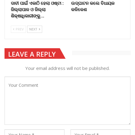
ଦାବୀ ପାଇଁ ଏକାଠି ହେଲା ଓଷ୍ଟା :
ଉଦ୍‌ଘାଟନ କଲେ ବିଧାୟକ
ଜିଲ୍ଲାପାଳ ଓ ଜିଲ୍ଲା
କଳିକେଶ
ଶିକ୍ଷାଧିକାରୀଙ୍କୁ…
PREV
NEXT
LEAVE A REPLY
Your email address will not be published.