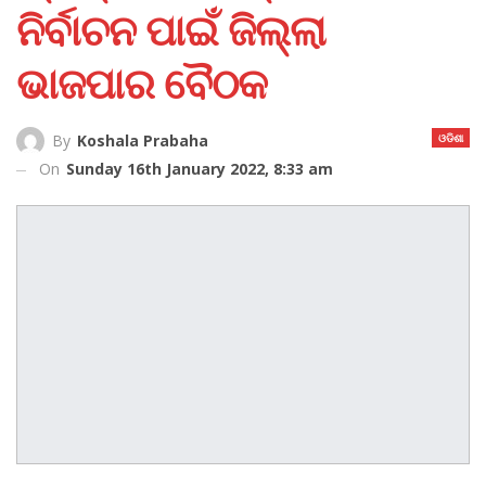
ନିର୍ବାଚନ ପାଇଁ ଜିଲ୍ଲା
ଭାଜପାର ବୈଠକ
ଓଡିଶା
By
Koshala Prabaha
On
Sunday 16th January 2022, 8:33 am