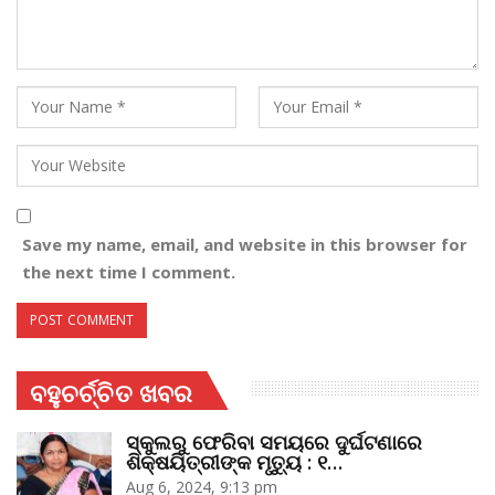
Save my name, email, and website in this browser for
the next time I comment.
ବହୁଚର୍ଚ୍ଚିତ ଖବର
ସ୍କୁଲରୁ ଫେରିବା ସମୟରେ ଦୁର୍ଘଟଣାରେ
ଶିକ୍ଷୟିତ୍ରୀଙ୍କ ମୃତ୍ୟୁ : ୧…
Aug 6, 2024, 9:13 pm