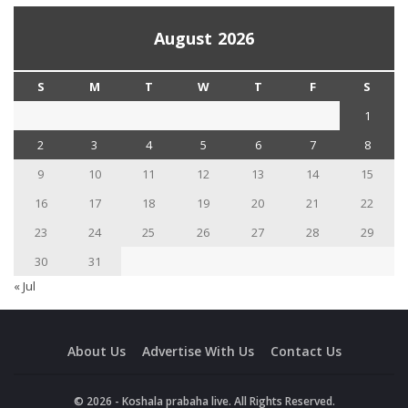
August 2026
S
M
T
W
T
F
S
1
2
3
4
5
6
7
8
9
10
11
12
13
14
15
16
17
18
19
20
21
22
23
24
25
26
27
28
29
30
31
« Jul
About Us
Advertise With Us
Contact Us
© 2026 - Koshala prabaha live. All Rights Reserved.