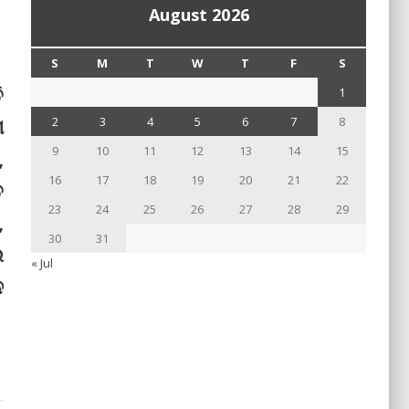
August 2026
S
M
T
W
T
F
S
ି
1
ା
2
3
4
5
6
7
8
9
10
11
12
13
14
15
,
16
17
18
19
20
21
22
ତ
23
24
25
26
27
28
29
,
30
31
ଲ
« Jul
ନ