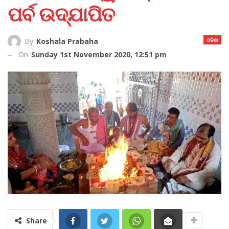
ପର୍ବ ଉଦ୍‌ଯାପିତ
ଓଡିଶା
By
Koshala Prabaha
On
Sunday 1st November 2020, 12:51 pm
Share