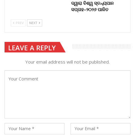
ଦ୍ୱାରା ବିଶ୍ୱ ସ୍ତନ୍ୟପାନ
ସପ୍ତାହ–୨୦୨୬ ପାଳିତ
PREV
NEXT
LEAVE A REPLY
Your email address will not be published.