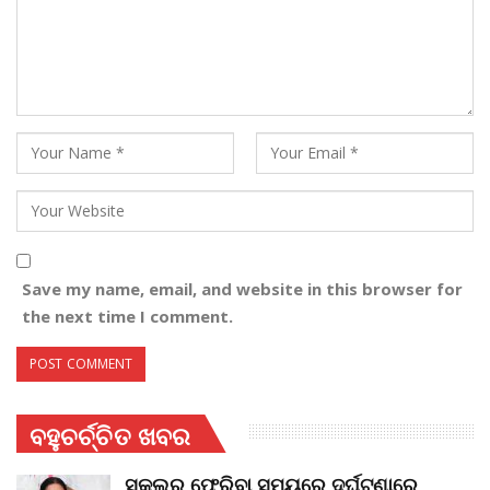
Save my name, email, and website in this browser for
the next time I comment.
ବହୁଚର୍ଚ୍ଚିତ ଖବର
ସ୍କୁଲରୁ ଫେରିବା ସମୟରେ ଦୁର୍ଘଟଣାରେ