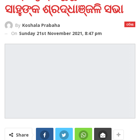
ସାହୁଙ୍କ ଶ୍ରଦ୍ଧାଞ୍ଜଳି ସଭା
ଓଡିଶା
By
Koshala Prabaha
On
Sunday 21st November 2021, 8:47 pm
Share