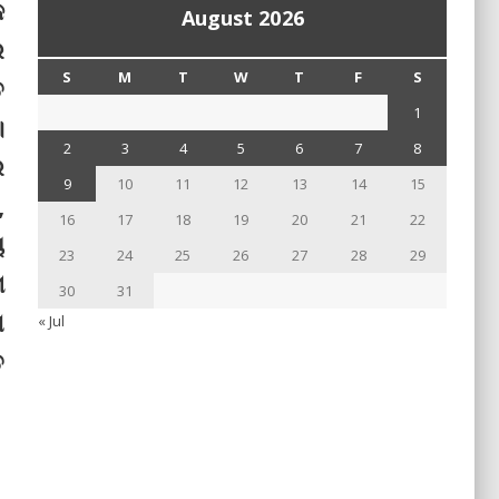
କ
August 2026
େ
S
M
T
W
T
F
S
ତ
1
।
2
3
4
5
6
7
8
ର
9
10
11
12
13
14
15
,
16
17
18
19
20
21
22
ୟ
23
24
25
26
27
28
29
ମ
30
31
େ
« Jul
ତ