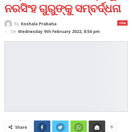
ନରସିଂହ ଗୁରୁଙ୍କୁ ସମ୍ବର୍ଦ୍ଧନା
ଓଡିଶା
By
Koshala Prabaha
On
Wednesday 9th February 2022, 8:56 pm
Share