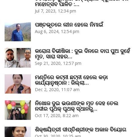
ମହୋତ୍ସବ ପାଳିତ :…
Jul 7, 2023, 12:34 pm
ପଞ୍ଚଭୂତରେ ଲୀନ ହେଲେ ନିମାଇଁ
Aug 6, 2024, 12:54 pm
କରୋନା ବିଭୀଷିକା : ଦୁଇ ଦିନରେ ବାପ ପୁଅ ଦୁହେଁ
ମୃତ, ସାରା ସହର…
Sep 21, 2020, 12:57 pm
ମଣ୍ତିରେ କଟ୍‌ନୀ ଛଟ୍‌ନୀ ହେଲେ କଡ଼ା
କାର୍ଯ୍ୟାନୁଷ୍ଠାନ : ଜିଲ୍ଲା…
Dec 2, 2020, 11:07 am
ନିଖୋଜ ଦୁଇ ଭଉଣୀଙ୍କ ମୃତ ଦେହ ତେଲ
ନଦୀର ପୃଥକ୍‌ ପୃଥକ୍‌ ସ୍ଥାନରୁ…
Oct 17, 2020, 8:22 am
ଶିକ୍ଷୟିତ୍ରୀ ଦୀପ୍ତିଶ୍ରୀଙ୍କ ଅକାଳ ବିୟୋଗ
Oct 30, 2020, 10:25 am