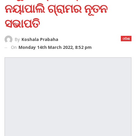
ନୟାପାଲି ଗ୍ରାମର ନୂତନ
ସଭାପତି
ଓଡିଶା
By
Koshala Prabaha
On
Monday 14th March 2022, 8:52 pm