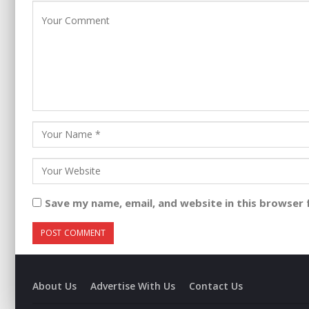
Save my name, email, and website in this browser 
About Us
Advertise With Us
Contact Us