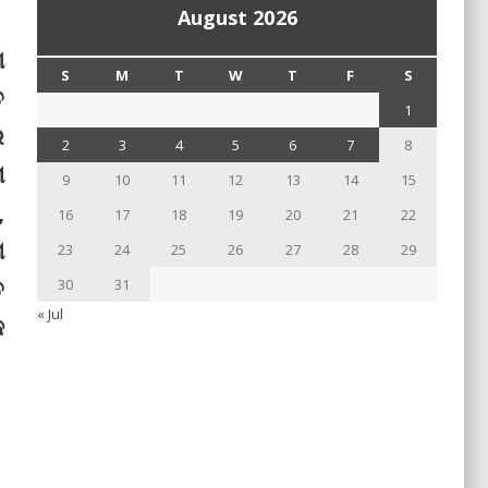
August 2026
ଶ
S
M
T
W
T
F
S
ତ
1
ର
2
3
4
5
6
7
8
ମ
9
10
11
12
13
14
15
,
16
17
18
19
20
21
22
ଖ
23
24
25
26
27
28
29
ତ
30
31
« Jul
କ