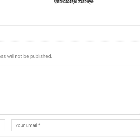
ହାତୀପଲଙ୍କ ଆତଙ୍କ
ss will not be published.