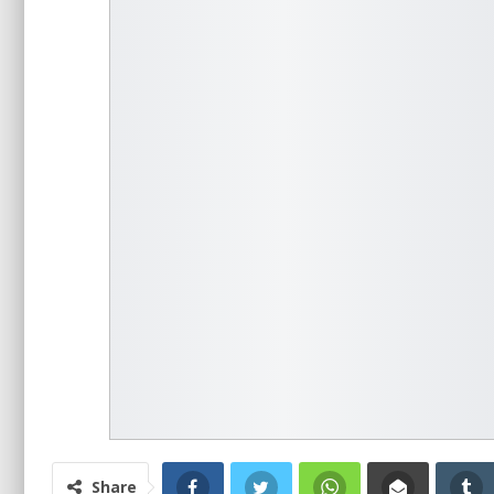
Share