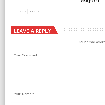
ଯାତାୟାତ ଠପ୍‌
PREV
NEXT
LEAVE A REPLY
Your email addre