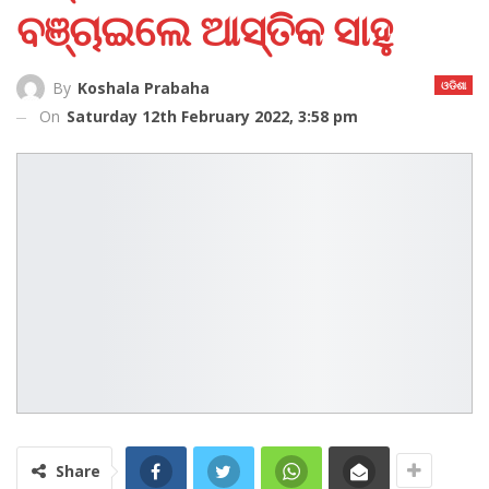
ବଞ୍ଚାଇଲେ ଆସ୍ତିକ ସାହୁ
ଓଡିଶା
By
Koshala Prabaha
On
Saturday 12th February 2022, 3:58 pm
Share