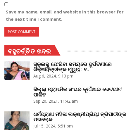
Save my name, email, and website in this browser for
the next time I comment.
ବହୁଚର୍ଚ୍ଚିତ ଖବର
ସ୍କୁଲରୁ ଫେରିବା ସମୟରେ ଦୁର୍ଘଟଣାରେ
ଶିକ୍ଷୟିତ୍ରୀଙ୍କ ମୃତ୍ୟୁ : ୧…
Aug 6, 2024, 9:13 pm
ଜିଲ୍ଲା ପ୍ରାଥମିକ ସଂଘର ନୂଆଁଖାଇ ଭେଟଘାଟ
ପାଳିତ
Sep 20, 2021, 11:42 am
ଧର୍ମପ୍ରାଣା ମହିଳା ଲକ୍ଷ୍ମୀପ୍ରିୟା ତ୍ରିପାଠୀଙ୍କ
ପରଲୋକ
Jul 15, 2024, 5:51 pm