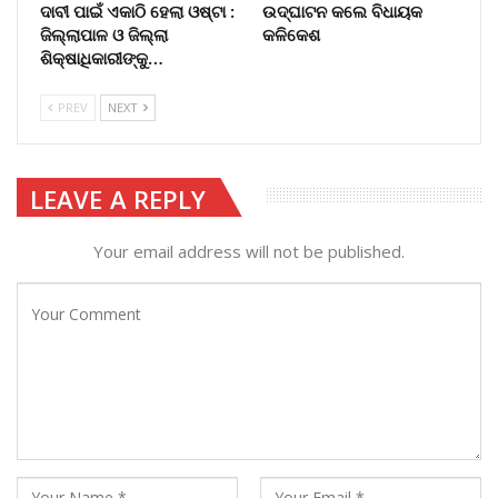
ଦାବୀ ପାଇଁ ଏକାଠି ହେଲା ଓଷ୍ଟା :
ଉଦ୍‌ଘାଟନ କଲେ ବିଧାୟକ
ଜିଲ୍ଲାପାଳ ଓ ଜିଲ୍ଲା
କଳିକେଶ
ଶିକ୍ଷାଧିକାରୀଙ୍କୁ…
PREV
NEXT
LEAVE A REPLY
Your email address will not be published.