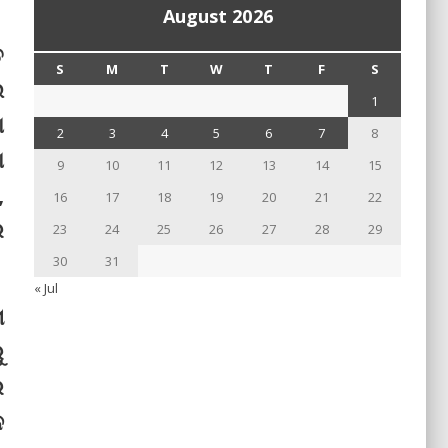
August 2026
ତ
S
M
T
W
T
F
S
ଇ
1
ା
2
3
4
5
6
7
8
ା
9
10
11
12
13
14
15
,
16
17
18
19
20
21
22
ର
23
24
25
26
27
28
29
30
31
« Jul
େ
ୁ
ର
ନ