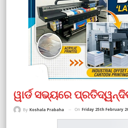
ୱାର୍ଡ ସଭ୍ୟରେ ପ୍ରତିଦ୍ୱନ୍ଦି
On
Friday 25th February 2
By
Koshala Prabaha