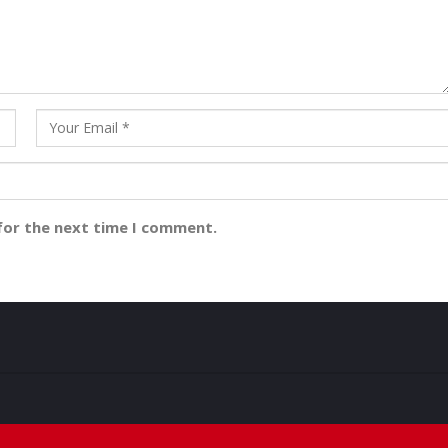
for the next time I comment.
ମୁମ୍ବ