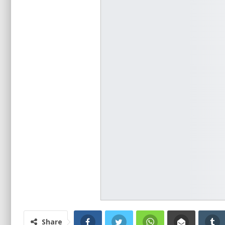
Share