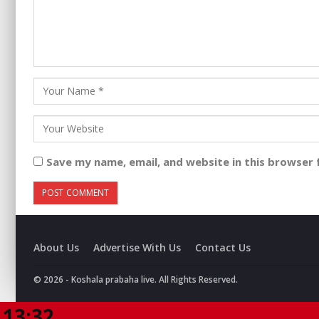
Save my name, email, and website in this browser 
About Us
Advertise With Us
Contact Us
© 2026 - Koshala prabaha live. All Rights Reserved.
13:32