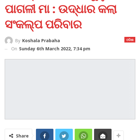
ପାଗଳୀ ମା : ଉଦ୍ଧାର କଲା
ସଂକଲ୍ପ ପରିବାର
ଓଡିଶା
By
Koshala Prabaha
On
Sunday 6th March 2022, 7:34 pm
Share