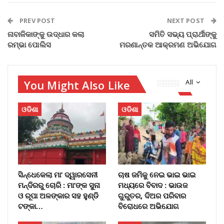
PREV POST
NEXT POST
ନାବାଳିକାଙ୍କୁ ଉଦ୍ଧାର କଲା
ସମିତି ସଭ୍ୟ ପ୍ରାର୍ଥୀଙ୍କୁ
ରମ୍ଭା ପୋଲିସ
ମରଣାନ୍ତକ ଆକ୍ରମଣ ଅଭିଯୋଗ
You Might Also Like
All
ଓଡିଶା
ଓଡିଶା
ସିନ୍ଧେକେଲା ମା’ ଦ୍ୱାରସେନୀ
ଚାଷ ଜମିକୁ ନେଇ ଭାଇ ଭାଇ
ମନ୍ଦିରରୁ ଚୋରି : ମା’ଙ୍କ ସୁନା
ମଧ୍ୟରେ ବିବାଦ : ଭାଉଜ
ଓ ରୂପା ଅଳଙ୍କାର ସହ ହୁଣ୍ଡି
ଗୁରୁତର, ଦିଅର ପରିବାର
ଟଙ୍କା…
ବିରୋଧରେ ଅଭିଯୋଗ