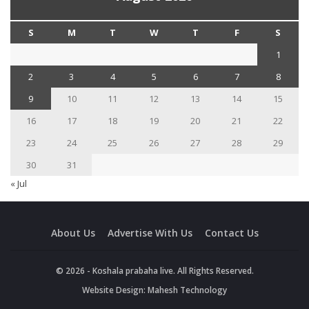
S
M
T
W
T
F
S
1
2
3
4
5
6
7
8
9
10
11
12
13
14
15
16
17
18
19
20
21
22
23
24
25
26
27
28
29
30
31
« Jul
About Us
Advertise With Us
Contact Us
© 2026 - Koshala prabaha live. All Rights Reserved.
Website Design:
Mahesh Technology