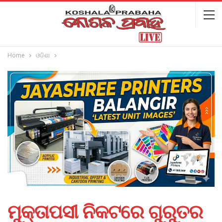
Home
ଓଡିଶା
ମୁକ୍ତାପସୀ ନିକଟରେ ଗୁରୁତର