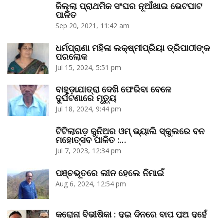
ଜିଲ୍ଲା ପ୍ରାଥମିକ ସଂଘର ନୂଆଁଖାଇ ଭେଟଘାଟ
ପାଳିତ
Sep 20, 2021, 11:42 am
ଧର୍ମପ୍ରାଣା ମହିଳା ଲକ୍ଷ୍ମୀପ୍ରିୟା ତ୍ରିପାଠୀଙ୍କ
ପରଲୋକ
Jul 15, 2024, 5:51 pm
ବାହୁଡ଼ାଯାତ୍ରା ଦେଖି ଫେରିବା ବେଳେ
ଦୁର୍ଘଟଣାରେ ମୃତ୍ୟୁ
Jul 18, 2024, 9:44 pm
ଟିଟିଲାଗଡ଼ ଜୁନିଅର ଓମ୍‌ ଭ୍ୟାଲି ସ୍କୁଲରେ ବନ
ମହୋତ୍ସବ ପାଳିତ :…
Jul 7, 2023, 12:34 pm
ପଞ୍ଚଭୂତରେ ଲୀନ ହେଲେ ନିମାଇଁ
Aug 6, 2024, 12:54 pm
କରୋନା ବିଭୀଷିକା : ଦୁଇ ଦିନରେ ବାପ ପୁଅ ଦୁହେଁ