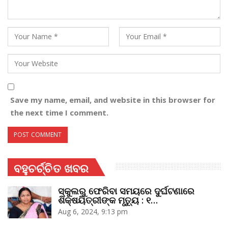
Save my name, email, and website in this browser for
the next time I comment.
ବହୁଚର୍ଚ୍ଚିତ ଖବର
ସ୍କୁଲରୁ ଫେରିବା ସମୟରେ ଦୁର୍ଘଟଣାରେ
ଶିକ୍ଷୟିତ୍ରୀଙ୍କ ମୃତ୍ୟୁ : ୧…
Aug 6, 2024, 9:13 pm