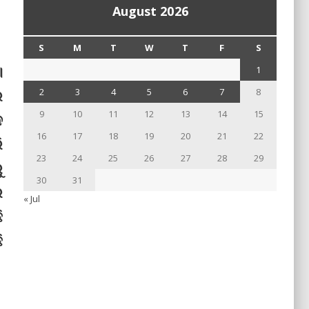
August 2026
S
M
T
W
T
F
S
।
1
ର
2
3
4
5
6
7
8
9
10
11
12
13
14
15
ଦ
16
17
18
19
20
21
22
ି
23
24
25
26
27
28
29
ୁ
30
31
ର
« Jul
ି
ି