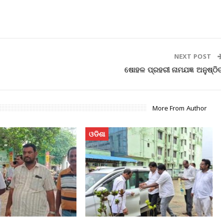
NEXT POST
ଷୋହଳ ପ୍ରହରୀ ନାମଯଜ୍ଞ ଅନୁଷ୍ଠି
More From Author
ଓଡିଶା