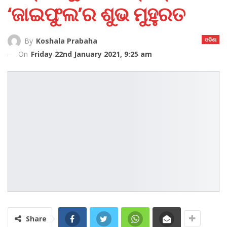
‘ଜାଇଫୁଲ’ର ଶୁଭ ମୁହୁରତ
ଓଡିଶା
By
Koshala Prabaha
On
Friday 22nd January 2021, 9:25 am
Share