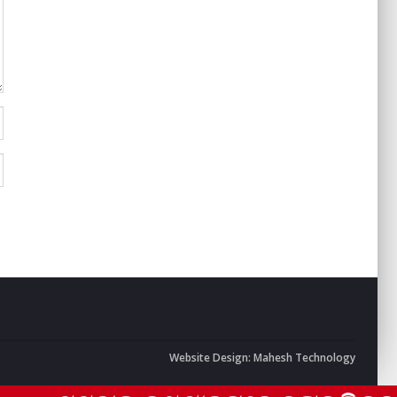
Website Design:
Mahesh Technology