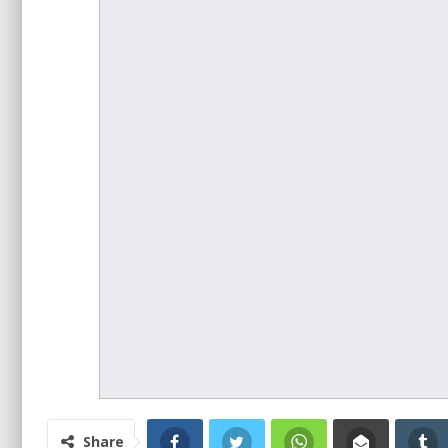
Share