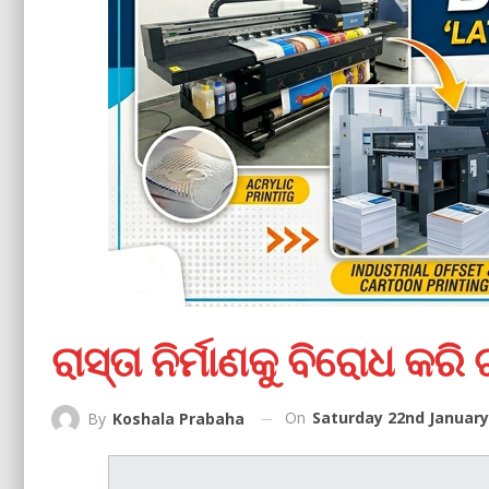
ରାସ୍ତା ନିର୍ମାଣକୁ ବିରୋଧ କରି
On
Saturday 22nd January
By
Koshala Prabaha