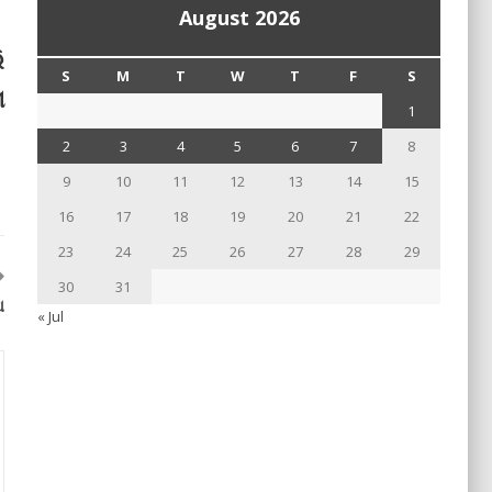
August 2026
ି
S
M
T
W
T
F
S
ା
1
2
3
4
5
6
7
8
9
10
11
12
13
14
15
16
17
18
19
20
21
22
23
24
25
26
27
28
29
30
31
ଅ
« Jul