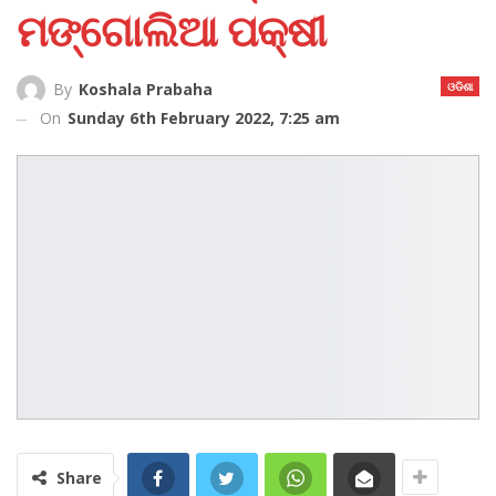
ମଙ୍ଗୋଲିଆ ପକ୍ଷୀ
ଓଡିଶା
By
Koshala Prabaha
On
Sunday 6th February 2022, 7:25 am
Share