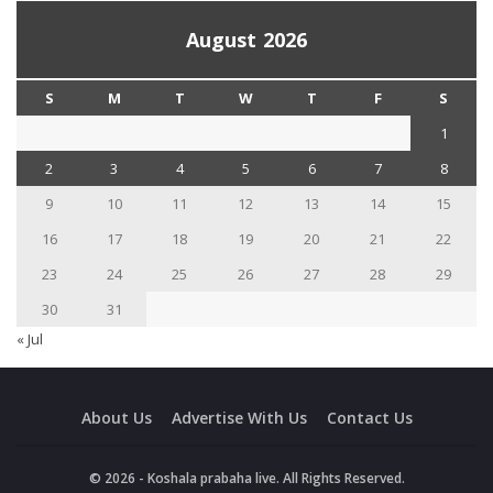
August 2026
S
M
T
W
T
F
S
1
2
3
4
5
6
7
8
9
10
11
12
13
14
15
16
17
18
19
20
21
22
23
24
25
26
27
28
29
30
31
« Jul
About Us
Advertise With Us
Contact Us
© 2026 - Koshala prabaha live. All Rights Reserved.