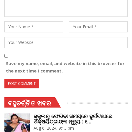
Save my name, email, and website in this browser for
the next time I comment.
ବହୁଚର୍ଚ୍ଚିତ ଖବର
ସ୍କୁଲରୁ ଫେରିବା ସମୟରେ ଦୁର୍ଘଟଣାରେ
ଶିକ୍ଷୟିତ୍ରୀଙ୍କ ମୃତ୍ୟୁ : ୧…
Aug 6, 2024, 9:13 pm