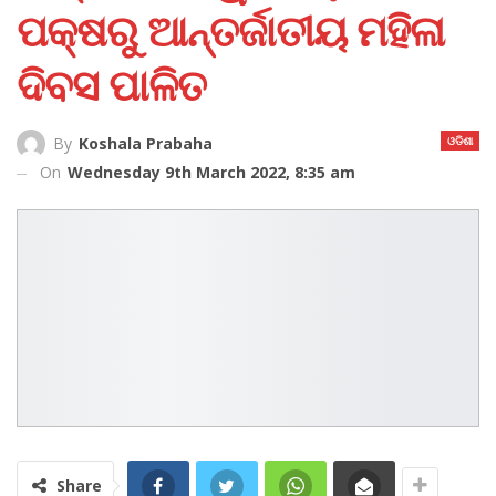
ପକ୍ଷରୁ ଆନ୍ତର୍ଜାତୀୟ ମହିଳା
ଦିବସ ପାଳିତ
ଓଡିଶା
By
Koshala Prabaha
On
Wednesday 9th March 2022, 8:35 am
Share