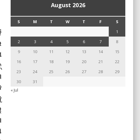
August 2026
S
M
T
W
T
F
S
ି
1
େ
2
3
4
5
6
7
8
9
10
11
12
13
14
15
ଶ
16
17
18
19
20
21
22
୍
23
24
25
26
27
28
29
।
30
31
କ
« Jul
ୁ
୍
।
ଣ