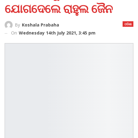
ଯୋଗଦେଲେ ରାହୁଲ ଜୈନ
ଓଡିଶା
By
Koshala Prabaha
On
Wednesday 14th July 2021, 3:45 pm