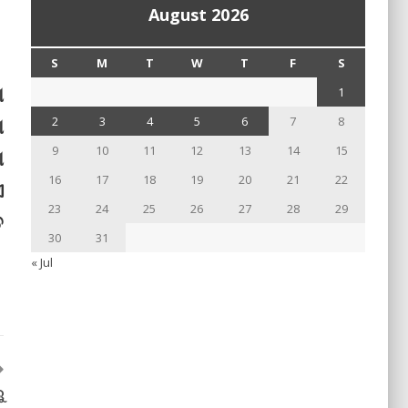
August 2026
S
M
T
W
T
F
S
ା
1
ା
2
3
4
5
6
7
8
9
10
11
12
13
14
15
ା
16
17
18
19
20
21
22
ଏ
23
24
25
26
27
28
29
ତ
30
31
« Jul
ୁ