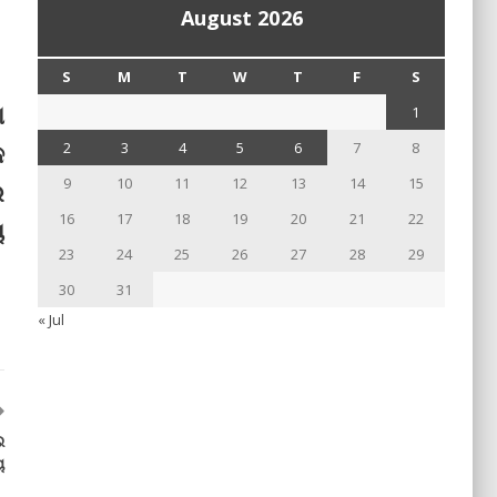
August 2026
S
M
T
W
T
F
S
ା
1
କ
2
3
4
5
6
7
8
9
10
11
12
13
14
15
ର
16
17
18
19
20
21
22
ୟ
23
24
25
26
27
28
29
30
31
« Jul
ଇ
ୁ