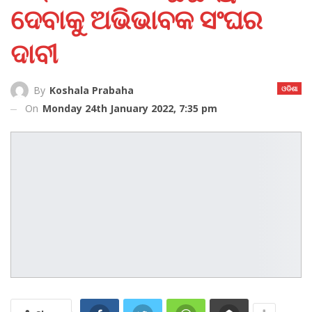
ଦେବାକୁ ଅଭିଭାବକ ସଂଘର
ଦାବୀ
ଓଡିଶା
By
Koshala Prabaha
On
Monday 24th January 2022, 7:35 pm