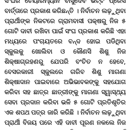
ସଂଘର ଚେୟାରମ୍ୟାନ ବାସୁଦେବ ଭଟ୍ଟ ପ୍ରେସ
ବାର୍ତ୍ତାରେ ପ୍ରକାଶ କରିଛନ୍ତି । ନିର୍ବାଚନ ଲଢ଼ୁଥିବା
ପ୍ରାର୍ଥୀଙ୍କ ନିକଟରେ ଗ୍ରାମବାସୀ ପକ୍ଷରୁ ନିଜ ୫
ଗୋଟି ଦାବୀ ରଖିବା ପାଇଁ ସଂଘ ପ୍ରକାଶ କରିଛି ଏହା
ମଧ୍ୟରେ ପଂଚାୟତରେ ବନ୍ଦ ହୋଇ ପଡିଥିବା
ସ୍କୁଲକୁ ଖୋଲିବା ଓ କୌଣସି ଶିଶୁ ନିଜ
ଶିକ୍ଷାଗ୍ରହଣରୁ ଯେପରି ବଂଚିତ ନ ହେବେ,
ବେସରକାରୀ ସ୍କୁଲରେ ଗରିବ ଶିଶୁ ମାଗଣା
ଶିକ୍ଷାଦାନ ପାଇବାରେ ଅଭିଭାବକଙ୍କୁ ସହଯୋଗ
କରିବା ସହ ଛାତ୍ର ଛାତ୍ରୀଙ୍କୁ ମାଗଣା ସ୍ୱାସ୍ଥ୍ୟ
ସେବା ପ୍ରଦାନ କରିବା ଭଳି ୫ ଗୋଟି ପ୍ରତିଶୃତିର
ଏକ ଶପଥ ପତ୍ର ଜାରି କରିଛି । ନିର୍ବାଚନ ଲଢ଼ୁଥିବା
ପ୍ରାର୍ଥୀ ବିଜୟ ପରେ ଏହି ଦାବୀ ପୂରଣ ନକଲେ ନିଜ