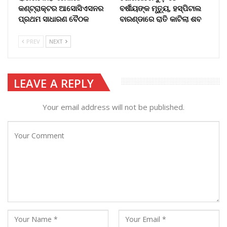
କଣ୍ଟ୍ରାକ୍ଟର ଆସୋସିଏସନର
ବର୍ଷୀୟଙ୍କ ମୃତ୍ୟୁ, ହସ୍ପିଟାଲ
ପ୍ରଥମ ସାଧାରଣ ବୈଠକ
ବାରଣ୍ଡାରେ ରାତି କାଟିଲା ଶବ
PREV
NEXT
LEAVE A REPLY
Your email address will not be published.