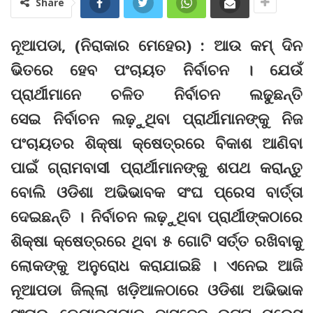
Share
ନୂଆପଡା, (ନିରାକାର ମେହେର) : ଆଉ କମ୍‌ ଦିନ
ଭିତରେ ହେବ ପଂଚାୟତ ନିର୍ବାଚନ । ଯେଉଁ
ପ୍ରାର୍ଥୀମାନେ ଚଳିତ ନିର୍ବାଚନ ଲଢୁଛନ୍ତି
ସେଇ ନିର୍ବାଚନ ଲଢ଼ୁଥିବା ପ୍ରାର୍ଥୀମାନଙ୍କୁ ନିଜ
ପଂଚାୟତର ଶିକ୍ଷା କ୍ଷେତ୍ରରେ ବିକାଶ ଆଣିବା
ପାଇଁ ଗ୍ରାମବାସୀ ପ୍ରାର୍ଥୀମାନଙ୍କୁ ଶପଥ କରାନ୍ତୁ
ବୋଲି ଓଡିଶା ଅଭିଭାବକ ସଂଘ ପ୍ରେସ ବାର୍ତ୍ତା
ଦେଇଛନ୍ତି । ନିର୍ବାଚନ ଲଢ଼ୁଥିବା ପ୍ରାର୍ଥୀଙ୍କଠାରେ
ଶିକ୍ଷା କ୍ଷେତ୍ରରେ ଥିବା ୫ ଗୋଟି ସର୍ତ୍ତ ରଖିବାକୁ
ଲୋକଙ୍କୁ ଅନୁରୋଧ କରାଯାଇଛି । ଏନେଇ ଆଜି
ନୂଆପଡା ଜିଲ୍ଲା ଖଡ଼ିଆଳଠାରେ ଓଡିଶା ଅଭିଭାକ