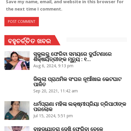
Save my name, email, and website in this browser for
the next time I comment.
ବହୁଚର୍ଚ୍ଚିତ ଖବର
ସ୍କୁଲରୁ ଫେରିବା ସମୟରେ ଦୁର୍ଘଟଣାରେ
ଶିକ୍ଷୟିତ୍ରୀଙ୍କ ମୃତ୍ୟୁ : ୧…
Aug 6, 2024, 9:13 pm
ଜିଲ୍ଲା ପ୍ରାଥମିକ ସଂଘର ନୂଆଁଖାଇ ଭେଟଘାଟ
ପାଳିତ
Sep 20, 2021, 11:42 am
ଧର୍ମପ୍ରାଣା ମହିଳା ଲକ୍ଷ୍ମୀପ୍ରିୟା ତ୍ରିପାଠୀଙ୍କ
ପରଲୋକ
Jul 15, 2024, 5:51 pm
ବାହୁଡ଼ାଯାତ୍ରା ଦେଖି ଫେରିବା ବେଳେ