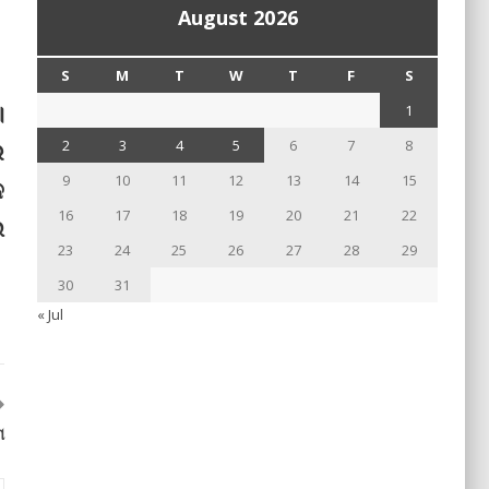
August 2026
S
M
T
W
T
F
S
।
1
େ
2
3
4
5
6
7
8
9
10
11
12
13
14
15
େ
16
17
18
19
20
21
22
ଇ
23
24
25
26
27
28
29
30
31
« Jul
ମ