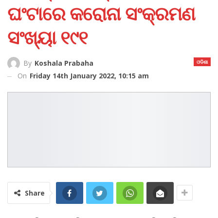
ଘଂଟାରେ କରୋନା ସଂକ୍ରମଣ
ସଂଖ୍ୟା ୧୯୧
ଓଡିଶା
By
Koshala Prabaha
On
Friday 14th January 2022, 10:15 am
Share