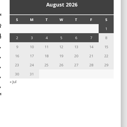
August 2026
ଟ
S
M
T
W
T
F
S
କ
1
ୟ
2
3
4
5
6
7
8
,
9
10
11
12
13
14
15
,
16
17
18
19
20
21
22
,
23
24
25
26
27
28
29
,
30
31
« Jul
,
ଟ