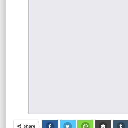
Share