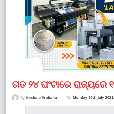
ଗତ ୨୪ ଘଂଟାରେ ରାଜ୍ୟରେ ୧
On
Monday 26th July 2021
By
Koshala Prabaha