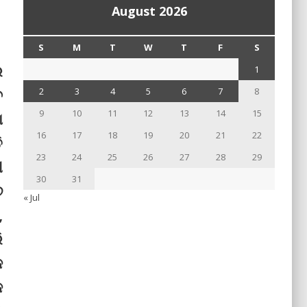
August 2026
S
M
T
W
T
F
S
େ
1
ବ
2
3
4
5
6
7
8
9
10
11
12
13
14
15
ା
16
17
18
19
20
21
22
ି
23
24
25
26
27
28
29
ୀ
30
31
୭
« Jul
,
ି
କ
କ