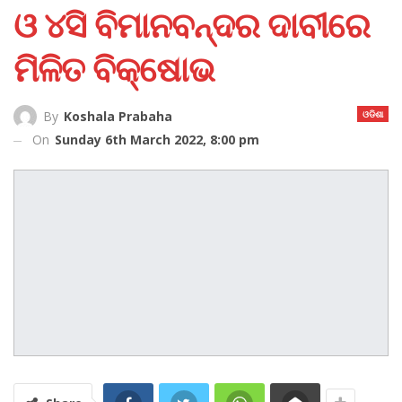
ଓ ୪ସି ବିମାନବନ୍ଦର ଦାବୀରେ
ମିଳିତ ବିକ୍ଷୋଭ
ଓଡିଶା
By
Koshala Prabaha
On
Sunday 6th March 2022, 8:00 pm