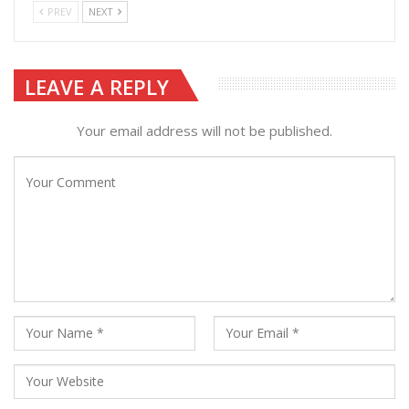
PREV
NEXT
LEAVE A REPLY
Your email address will not be published.