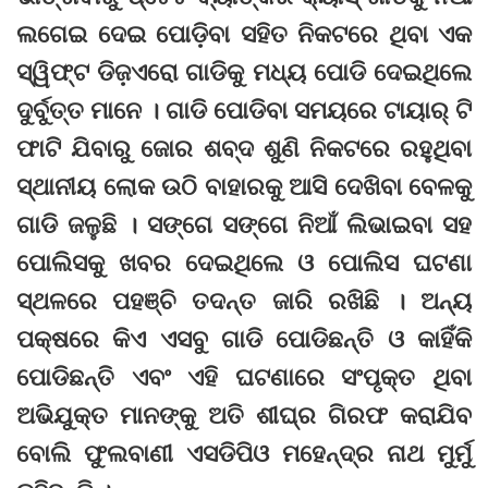
ଲଗେଇ ଦେଇ ପୋଡ଼ିବା ସହିତ ନିକଟରେ ଥିବା ଏକ
ସ୍ୱିଫ୍ଟ ଡିଜ଼ଏରୋ ଗାଡିକୁ ମଧ୍ୟ ପୋଡି ଦେଇଥିଲେ
ଦୁର୍ବୁତ୍ତ ମାନେ । ଗାଡି ପୋଡିବା ସମୟରେ ଟାୟାର୍ ଟି
ଫାଟି ଯିବାରୁ ଜୋର ଶବ୍ଦ ଶୁଣି ନିକଟରେ ରହୁଥିବା
ସ୍ଥାନୀୟ ଲୋକ ଉଠି ବାହାରକୁ ଆସି ଦେଖିବା ବେଳକୁ
ଗାଡି ଜଳୁଛି । ସଙ୍ଗେ ସଙ୍ଗେ ନିଆଁ ଲିଭାଇବା ସହ
ପୋଲିସକୁ ଖବର ଦେଇଥିଲେ ଓ ପୋଲିସ ଘଟଣା
ସ୍ଥଳରେ ପହଞ୍ଚି ତଦନ୍ତ ଜାରି ରଖିଛି । ଅନ୍ୟ
ପକ୍ଷରେ କିଏ ଏସବୁ ଗାଡି ପୋଡିଛନ୍ତି ଓ କାହିଁକି
ପୋଡିଛନ୍ତି ଏବଂ ଏହି ଘଟଣାରେ ସଂପୃକ୍ତ ଥିବା
ଅଭିଯୁକ୍ତ ମାନଙ୍କୁ ଅତି ଶୀଘ୍ର ଗିରଫ କରାଯିବ
ବୋଲି ଫୁଲବାଣୀ ଏସଡିପିଓ ମହେନ୍ଦ୍ର ନାଥ ମୁର୍ମୁ