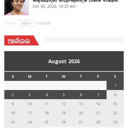
Oct 30, 2020, 10:25 am
PREV
NEXT
1 of 7,973
ଆର୍କାଇଭ
August 2026
S
M
T
W
T
F
S
1
2
3
4
5
6
7
8
9
10
11
12
13
14
15
16
17
18
19
20
21
22
23
24
25
26
27
28
29