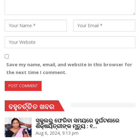
Save my name, email, and website in this browser for
the next time I comment.
ବହୁଚର୍ଚ୍ଚିତ ଖବର
ସ୍କୁଲରୁ ଫେରିବା ସମୟରେ ଦୁର୍ଘଟଣାରେ
ଶିକ୍ଷୟିତ୍ରୀଙ୍କ ମୃତ୍ୟୁ : ୧…
Aug 6, 2024, 9:13 pm