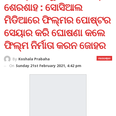
ଶେରଶାହ : ସୋସିଆଲ
ମିଡିଆରେ ଫିଲ୍ମର ପୋଷ୍ଟର
ସେୟାର କରି ଘୋଷଣା କଲେ
ଫିଲ୍ମ ନିର୍ମାତା କରନ ଜୋହର
ମନୋରଞ୍ଜନ
By
Koshala Prabaha
On
Sunday 21st February 2021, 4:42 pm