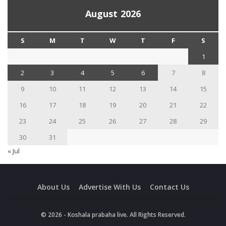
August 2026
S
M
T
W
T
F
S
1
2
3
4
5
6
7
8
9
10
11
12
13
14
15
16
17
18
19
20
21
22
23
24
25
26
27
28
29
30
31
« Jul
About Us
Advertise With Us
Contact Us
© 2026 - Koshala prabaha live. All Rights Reserved.