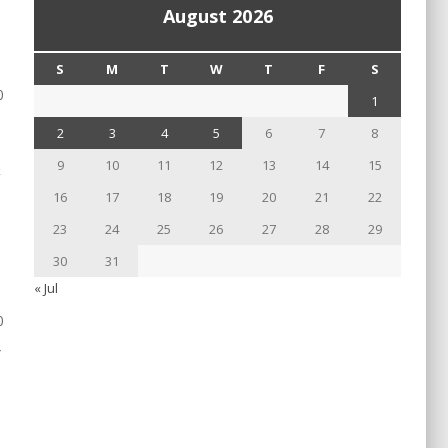
August 2026
S
M
T
W
T
F
S
0
1
2
3
4
5
6
7
8
9
10
11
12
13
14
15
େ
16
17
18
19
20
21
22
23
24
25
26
27
28
29
30
31
« Jul
0
–