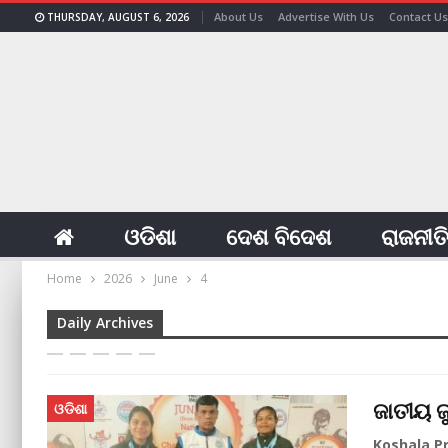
About Us
Advertise With Us
Contact Us
THURSDAY, AUGUST 6, 2026
ଓଡିଶା
ଦେଶ ବିଦେଶ
ରାଜନୀତ
Home
2026
June
4
Daily Archives
ଜାତୀୟ ଜ
ଓଡିଶା